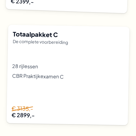
€ 2399,-
Totaalpakket C
De complete voorbereiding
28 rijlessen
CBR Praktijkexamen C
€ 3135,-
€ 2899,-