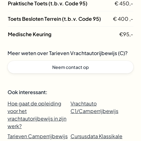
Praktische Toets (t.b.v. Code 95)
€ 450,-
Toets Besloten Terrein (t.b.v. Code 95)
€ 400 ,-
Medische Keuring
€95,-
Meer weten over Tarieven Vrachtautorijbewijs (C)?
Neem contact op
Ook interessant:
Hoe gaat de opleiding
Vrachtauto
voor het
C1/Camperrijbewijs
vrachtautorijbewijs in zijn
werk?
Tarieven Camperrijbewijs
Cursusdata Klassikale