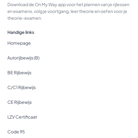
Download de On My Way app voor het plannen van je rijlessen
en examens, volg je voortgang, leer theorie en oefen voor je
theorie-examen.
Handige links
Homepage
Autorijbewijs (B)
BE Rijbewijs
C/C1 Rijbewijs
CE Rijbewijs
LZV Certificaat
Code 95