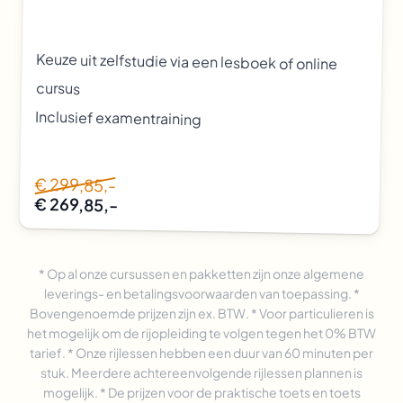
Keuze uit zelfstudie via een lesboek of online
cursus
Inclusief examentraining
€ 299,85,-
€ 269,85,-
* Op al onze cursussen en pakketten zijn onze algemene
leverings- en betalingsvoorwaarden van toepassing. *
Bovengenoemde prijzen zijn ex. BTW. * Voor particulieren is
het mogelijk om de rijopleiding te volgen tegen het 0% BTW
tarief. * Onze rijlessen hebben een duur van 60 minuten per
stuk. Meerdere achtereenvolgende rijlessen plannen is
mogelijk. * De prijzen voor de praktische toets en toets