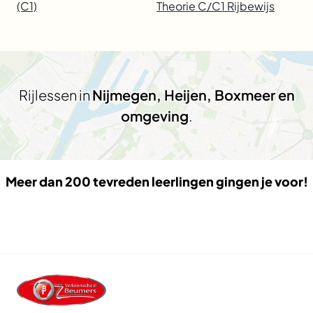
(C1)
Theorie C/C1 Rijbewijs
Rijlessen in
Nijmegen, Heijen, Boxmeer en
omgeving
.
Meer dan 200 tevreden leerlingen gingen je voor!