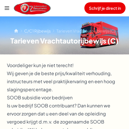
Schrijf je direct in
C/C1 Rijbewijs
Tarieven Vrachtautorijbewijs (C)
Tarieven Vrachtautorijbewijs (C)
Voordeliger kun je niet terecht!
Wij geven je de beste prijs/kwaliteit verhouding,
instructeurs met veel praktijkervaring en een hoog
slagingspercentage.
SOOB subsidie voor bedrijven
Is uw bedrijf SOOB contribuant? Dan kunnen we
ervoor zorgen dat u een deel van de opleiding
vergoed krijgt d.m.v. de zogenaamde SOOB